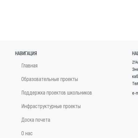
НАВИГАЦИЯ
НА
214
Главная
Эне
ка
Образовательные проекты
Тел
Поддержка проектов школьников
e-m
Инфраструктурные проекты
Доска почета
О нас