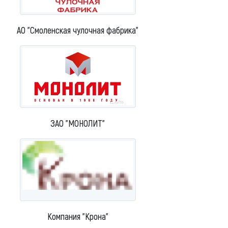
АО "Смоленская чулочная фабрика"
ЗАО "МОНОЛИТ"
Компания "Крона"