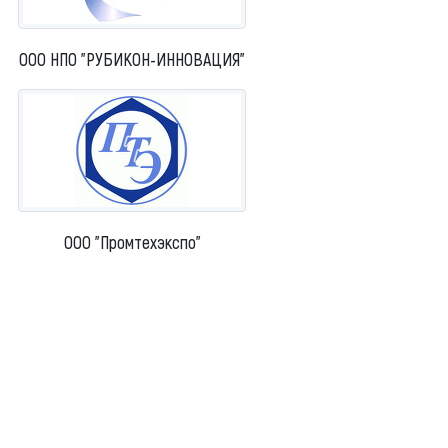
ООО НПО "РУБИКОН-ИННОВАЦИЯ"
ООО "Промтехэкспо"