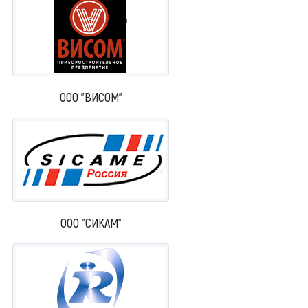
ООО "ВИСОМ"
ООО "СИКАМ"